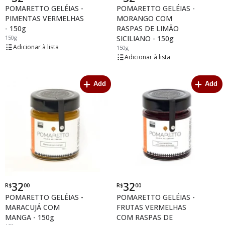
POMARETTO GELÉIAS -
POMARETTO GELÉIAS -
PIMENTAS VERMELHAS
MORANGO COM
- 150g
RASPAS DE LIMÃO
150g
SICILIANO - 150g
lista
150g
lista
Add
Add
32
32
R$
00
R$
00
Por
Por
POMARETTO GELÉIAS -
POMARETTO GELÉIAS -
MARACUJÁ COM
FRUTAS VERMELHAS
MANGA - 150g
COM RASPAS DE