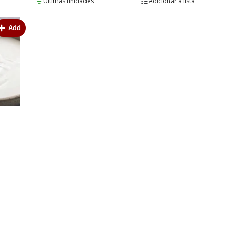
Últimas unidades
lista
Add