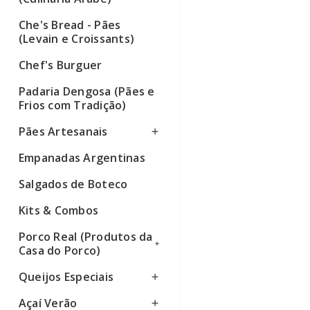
Che's Bread - Pães
(Levain e Croissants)
Chef's Burguer
Padaria Dengosa (Pães e
Frios com Tradição)
Pães Artesanais
Empanadas Argentinas
Ver todos
Salgados de Boteco
Kits & Combos
Porco Real (Produtos da
Casa do Porco)
Queijos Especiais
Ver todos
Açaí Verão
Ver todos