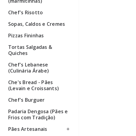
(marmitinhas)
Chef's Risotto
Sopas, Caldos e Cremes
Pizzas Fininhas
Tortas Salgadas &
Quiches
Chef's Lebanese
(Culinária Árabe)
Che's Bread - Pães
(Levain e Croissants)
Chef's Burguer
Padaria Dengosa (Pães e
Frios com Tradição)
Pães Artesanais