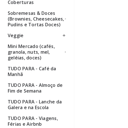
Coberturas
Sobremesas & Doces
(Brownies, Cheesecakes,
Pudins e Tortas Doces)
Veggie
Ver todos
Mini Mercado (cafés,
Ver todos
granola, nuts, mel,
geléias, doces)
TUDO PARA - Café da
Ver todos
Manhã
TUDO PARA - Almoço de
Fim de Semana
TUDO PARA - Lanche da
Galera e na Escola
TUDO PARA - Viagens,
Férias e Airbnb