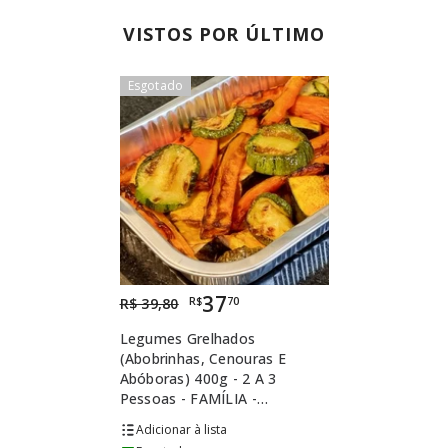
VISTOS POR ÚLTIMO
Esgotado
Esgotado
37
R$
70
R$ 39,80
Legumes Grelhados
(abobrinhas, Cenouras E
Abóboras) 400g - 2 A 3
Pessoas - FAMÍLIA -
ACOMPANHAMENTO
lista