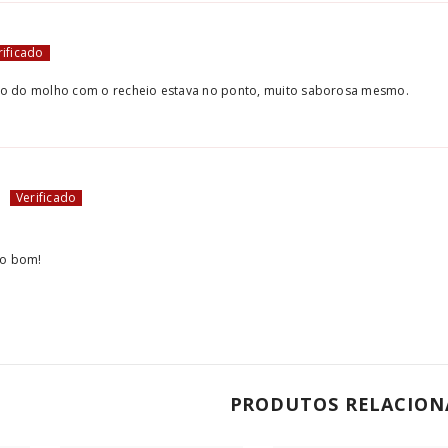
ão do molho com o recheio estava no ponto, muito saborosa mesmo.
O
to bom!
PRODUTOS RELACION