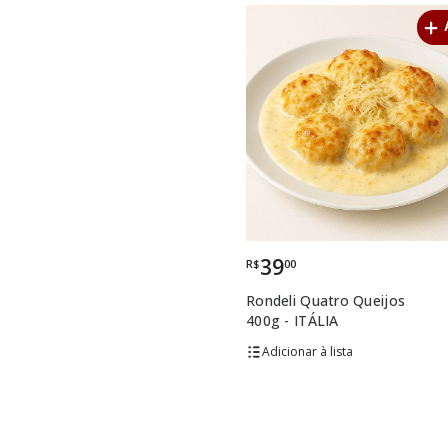
39
R$
00
Rondeli Quatro Queijos
400g - ITÁLIA
lista