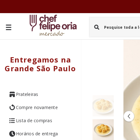
PULAR PARA O CONTEÚDO
Entregamos na
Grande São Paulo
Prateleiras
Compre novamente
Lista de compras
Horários de entrega