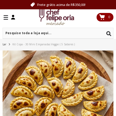
PULAR PARA O CONTEÚDO
Frete grátis acima de R$350,00!
0
0
itens
Lar
Kit Copa - 30 Mini Empanadas Veggie ( 5 Sabores )