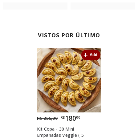
VISTOS POR ÚLTIMO
Add
180
R$
00
R$ 255,00
Kit Copa - 30 Mini
Empanadas Veggie ( 5