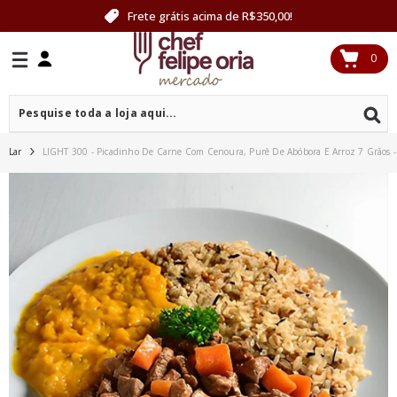
PULAR PARA O CONTEÚDO
Frete grátis acima de R$350,00!
0
0
itens
Lar
LIGHT 300 - Picadinho De Carne Com Cenoura, Purê De Abóbora E Arroz 7 Grãos 