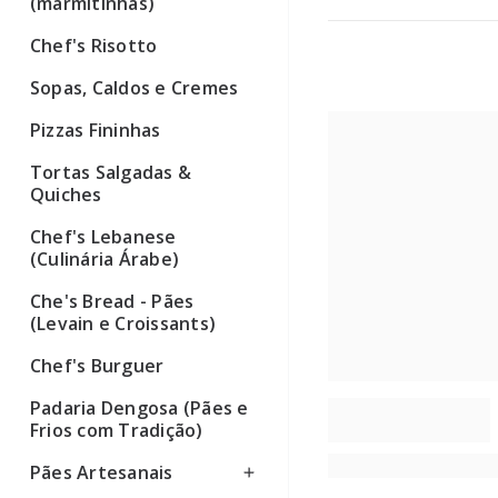
(marmitinhas)
Chef's Risotto
Sopas, Caldos e Cremes
Pizzas Fininhas
Tortas Salgadas &
Quiches
Chef's Lebanese
(Culinária Árabe)
Che's Bread - Pães
(Levain e Croissants)
Chef's Burguer
Padaria Dengosa (Pães e
Frios com Tradição)
Pães Artesanais