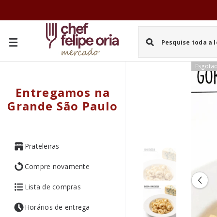
PULAR PARA O CONTEÚDO
Esgota
Entregamos na
Grande São Paulo
Prateleiras
Compre novamente
Lista de compras
Horários de entrega