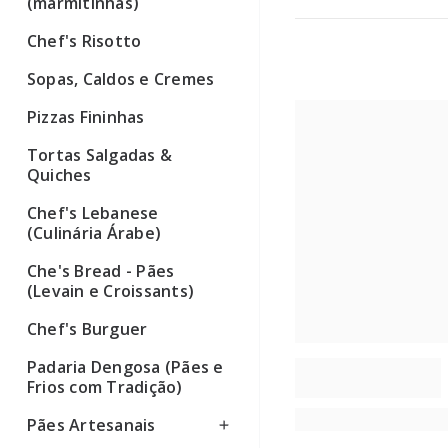
(marmitinhas)
Chef's Risotto
Sopas, Caldos e Cremes
Pizzas Fininhas
Tortas Salgadas &
Quiches
Chef's Lebanese
(Culinária Árabe)
Che's Bread - Pães
(Levain e Croissants)
Chef's Burguer
Padaria Dengosa (Pães e
Frios com Tradição)
Pães Artesanais