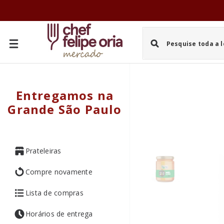
PULAR PARA O CONTEÚDO
Entregamos na
Grande São Paulo
Prateleiras
Compre novamente
Lista de compras
Horários de entrega