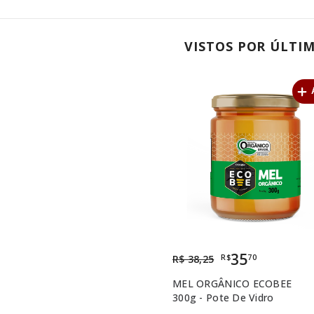
VISTOS POR ÚLTI
35
R$
70
R$ 38,25
MEL ORGÂNICO ECOBEE
300g - Pote De Vidro