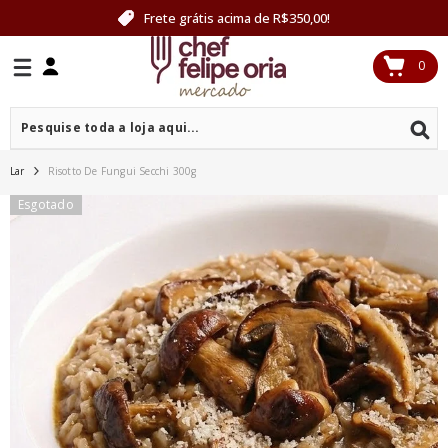
PULAR PARA O CONTEÚDO
Frete grátis acima de R$350,00!
0
0
itens
Lar
Risotto De Fungui Secchi 300g
Esgotado