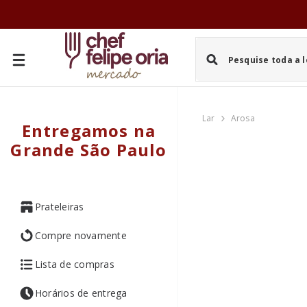
PULAR PARA O CONTEÚDO
Lar
Arosa
Entregamos na
Grande São Paulo
Prateleiras
Compre novamente
Lista de compras
Horários de entrega