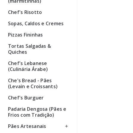
(marmitinhas)
Chef's Risotto
Sopas, Caldos e Cremes
Pizzas Fininhas
Tortas Salgadas &
Quiches
Chef's Lebanese
(Culinária Árabe)
Che's Bread - Pães
(Levain e Croissants)
Chef's Burguer
Padaria Dengosa (Pães e
Frios com Tradição)
Pães Artesanais